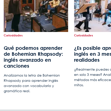
Curiosidades
Curiosidades
Qué podemos aprender
¿Es posible ap
de Bohemian Rhapsody:
inglés en 3 me
inglés avanzado en
realidades
canciones
¿Realmente puedes do
en solo 3 meses? Anal
Analizamos la letra de Bohemian
métodos más eficace
Rhapsody para aprender inglés
mitos.
avanzado con vocabulario y
gramática real.