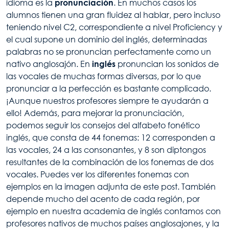
idioma es la
pronunciación
. En muchos casos los
alumnos t­ienen una gran fluidez al hablar, pero incluso
teniendo nivel C2, correspondiente a nivel Proficiency y
el cual supone un dominio del inglés, determinadas
palabras no se pronuncian perfectamente como un
nativo anglosajón. En
inglés
pronuncian los sonidos de
las vocales de muchas formas diversas, por lo que
pronunciar a la perfección es bastante complicado.
¡Aunque nuestros profesores siempre te ayudarán a
ello! Además, para mejorar la pronunciación,
podemos seguir los consejos del alfabeto fonético
inglés, que consta de 44 fonemas: 12 corresponden a
las vocales, 24 a las consonantes, y 8 son diptongos
resultantes de la combinación de los fonemas de dos
vocales. Puedes ver los diferentes fonemas con
ejemplos en la imagen adjunta de este post. También
depende mucho del acento de cada región, por
ejemplo en nuestra academia de inglés contamos con
profesores nativos de muchos países anglosajones, y la