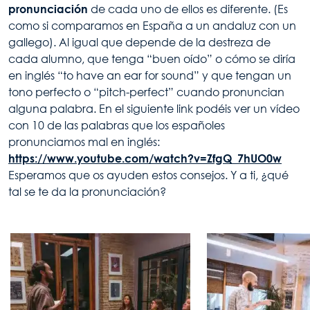
pronunciación
de cada uno de ellos es diferente. (Es
como si comparamos en España a un andaluz con un
gallego). Al igual que depende de la destreza de
cada alumno, que tenga “buen oído” o cómo se diría
en inglés “to have an ear for sound” y que tengan un
tono perfecto o “pitch-perfect” cuando pronuncian
alguna palabra. En el siguiente link podéis ver un vídeo
con 10 de las palabras que los españoles
pronunciamos mal en inglés:
https://www.youtube.com/watch?v=ZfgQ_7hUO0w
Esperamos que os ayuden estos consejos. Y a ti, ¿qué
tal se te da la pronunciación?