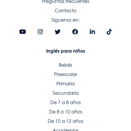
Preguntas frecuentes
Contacto
Síguenos en:
Inglés para niños
Bebés
Preescolar
Primaria
Secundaria
De 7 a 8 años
De 8 a 10 años
De 10 a 12 años
Academias