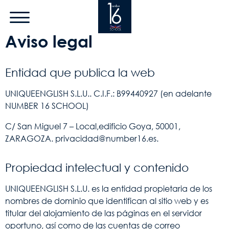
Pasar al contenido principal
Aviso legal
Entidad que publica la web
UNIQUEENGLISH S.L.U.. C.I.F.: B99440927 (en adelante
NUMBER 16 SCHOOL)
C/ San Miguel 7 – Local,edificio Goya, 50001,
ZARAGOZA.
privacidad@number16.es
.
Propiedad intelectual y contenido
UNIQUEENGLISH S.L.U. es la entidad propietaria de los
nombres de dominio que identifican al sitio web y es
titular del alojamiento de las páginas en el servidor
oportuno, así como de las cuentas de correo