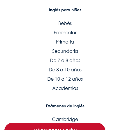
Inglés para niños
Bebés
Preescolar
Primaria
Secundaria
De 7 a 8 años
De 8 a 10 años
De 10 a 12 años
Academias
Exámenes de inglés
Cambridge
EOI