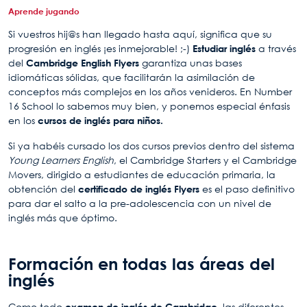
Aprende jugando
Si vuestros hij@s han llegado hasta aquí, significa que su
progresión en inglés ¡es inmejorable! ;-)
Estudiar inglés
a través
del
Cambridge English Flyers
garantiza unas bases
idiomáticas sólidas, que facilitarán la asimilación de
conceptos más complejos en los años venideros. En Number
16 School lo sabemos muy bien, y ponemos especial énfasis
en los
cursos de inglés para niños.
Si ya habéis cursado los dos cursos previos dentro del sistema
Young Learners English
, el Cambridge Starters y el Cambridge
Movers, dirigido a estudiantes de educación primaria, la
obtención del
certificado de inglés Flyers
es el paso definitivo
para dar el salto a la pre-adolescencia con un nivel de
inglés más que óptimo.
Formación en todas las áreas del
inglés
Como todo
examen de inglés de Cambridge
, las diferentes