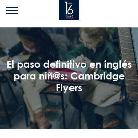
Pasar al contenido principal
El paso definitivo en inglés
para niñ@s: Cambridge
Flyers