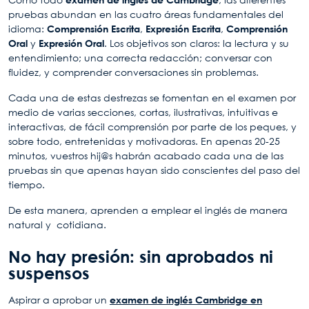
pruebas abundan en las cuatro áreas fundamentales del
idioma:
Comprensión Escrita
,
Expresión Escrita
,
Comprensión
Oral
y
Expresión Oral
. Los objetivos son claros: la lectura y su
entendimiento; una correcta redacción; conversar con
fluidez, y comprender conversaciones sin problemas.
Cada una de estas destrezas se fomentan en el examen por
medio de varias secciones, cortas, ilustrativas, intuitivas e
interactivas, de fácil comprensión por parte de los peques, y
sobre todo, entretenidas y motivadoras. En apenas 20-25
minutos, vuestros hij@s habrán acabado cada una de las
pruebas sin que apenas hayan sido conscientes del paso del
tiempo.
De esta manera, aprenden a emplear el inglés de manera
natural y cotidiana.
No hay presión: sin aprobados ni
suspensos
Aspirar a aprobar un
examen de inglés Cambridge en