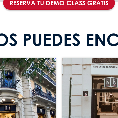
RESERVA TU DEMO CLASS GRATIS
OS PUEDES EN