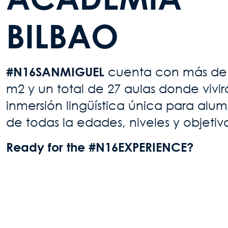
BILBAO
#N16SANMIGUEL
cuenta con más de
m2 y un total de 27 aulas donde vivi
inmersión lingüística única para alu
de todas la edades, niveles y objetiv
Ready for the #N16EXPERIENCE?