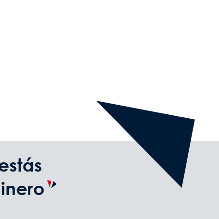
estás
dinero