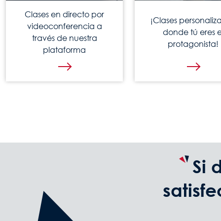
Clases en directo por
¡Clases personaliz
videoconferencia a
donde tú eres e
través de nuestra
protagonista!
plataforma
Si 
satisf