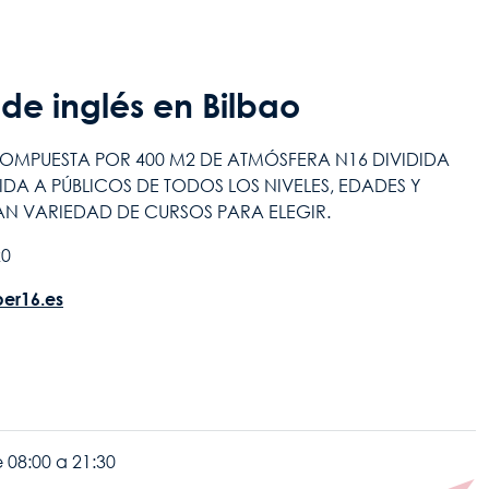
e inglés en Bilbao
COMPUESTA POR 400 M2 DE ATMÓSFERA N16 DIVIDIDA
GIDA A PÚBLICOS DE TODOS LOS NIVELES, EDADES Y
N VARIEDAD DE CURSOS PARA ELEGIR.
20
er16.es
e 08:00 a 21:30