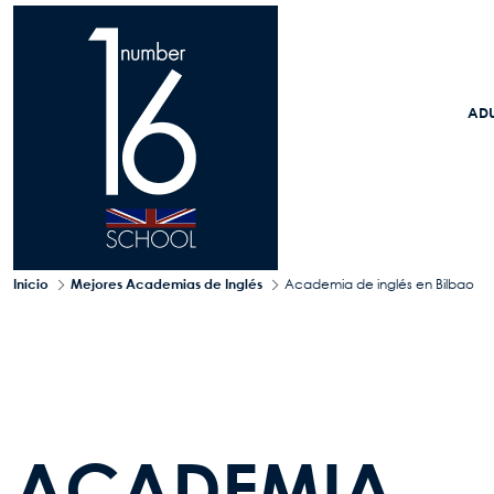
Pasar al contenido principal
ADU
Inicio
Mejores Academias de Inglés
Academia de inglés en Bilbao
ACADEMIA