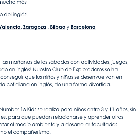
y mucho más
 del inglés!
Valencia
,
Zaragoza
,
Bilbao
y
Barcelona
 las mañanas de los sábados con actividades, juegos,
todo en inglés! Nuestro Club de Exploradores se ha
conseguir que los niños y niñas se desenvuelvan en
ida cotidiana en inglés, de una forma divertida.
umber 16 Kids se realiza para niños entre 3 y 11 años, sin
ades, para que puedan relacionarse y aprender otros
etar el medio ambiente y a desarrollar facultades
omo el compañerismo.