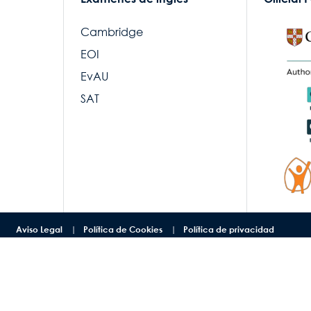
Cambridge
EOI
EvAU
SAT
Aviso Legal
Política de Cookies
Política de privacidad
opyright Number 16 School, Todos los derechos reservados. No somos franqui