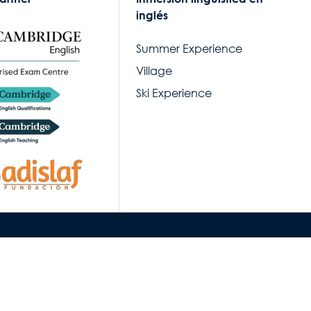
inglés
Summer Experience
Village
Ski Experience
cia.