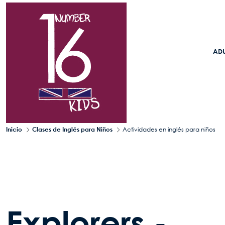
Pasar al contenido principal
ADU
Inicio
Clases de Inglés para Niños
Actividades en inglés para niños
Explorers -