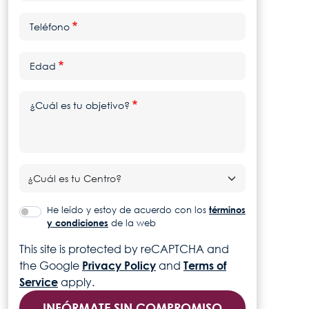
Teléfono
Edad
¿Cuál es tu objetivo?
He leído y estoy de acuerdo con los
términos
y condiciones
de la web
This site is protected by reCAPTCHA and
the Google
Privacy Policy
and
Terms of
Service
apply.
INFÓRMATE SIN COMPROMISO