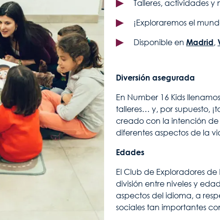
Talleres, actividades 
¡Exploraremos el mundo
Disponible en
Madrid
,
Diversión asegurada
En Number 16 Kids llenamos
talleres… y, por supuesto, ¡
creado con la intención de 
diferentes aspectos de la v
Edades
El Club de Exploradores de N
división entre niveles y ed
aspectos del idioma, a resp
sociales tan importantes c