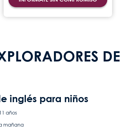
EXPLORADORES DE
e inglés para niños
 11 años
 la mañana