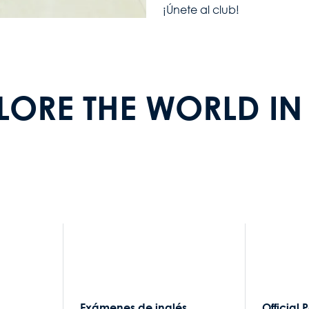
¡Únete al club!
PLORE THE WORLD IN
Exámenes de inglés
Official 