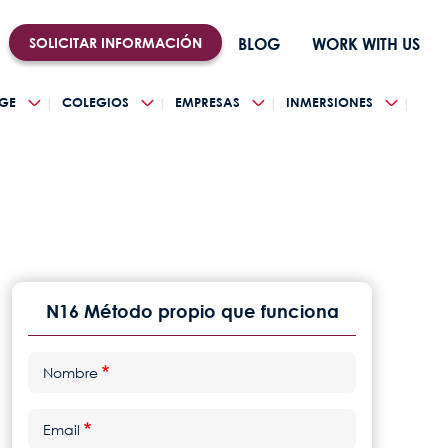
SOLICITAR INFORMACIÓN
BLOG
WORK WITH US
GE
COLEGIOS
EMPRESAS
INMERSIONES
N16 Método propio que funciona
Nombre
Email