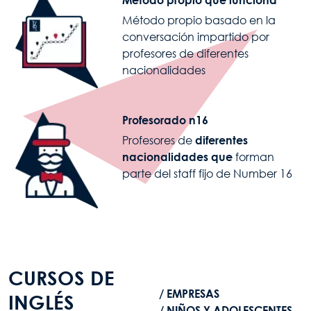
Método propio basado en la
conversación impartido por
profesores de diferentes
nacionalidades
Image
Profesorado n16
Profesores de
diferentes
nacionalidades que
forman
parte del staff fijo de Number 16
CURSOS DE
EMPRESAS
INGLÉS
NIÑOS Y ADOLESCENTES