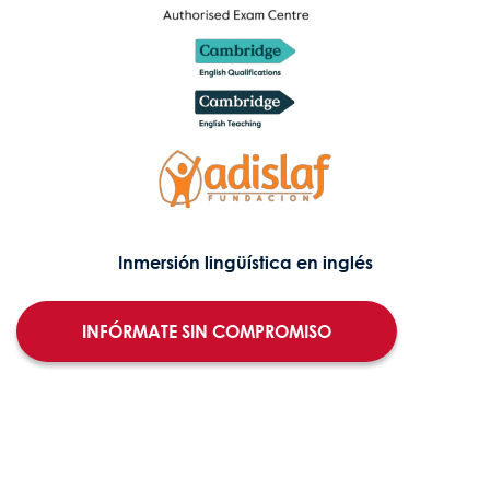
Inmersión lingüística en inglés
Summer Experience
INFÓRMATE SIN COMPROMISO
Village
Ski Experience
Aviso Legal