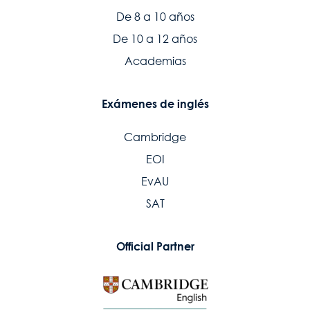
De 8 a 10 años
De 10 a 12 años
Academias
Exámenes de inglés
Cambridge
EOI
EvAU
SAT
Official Partner