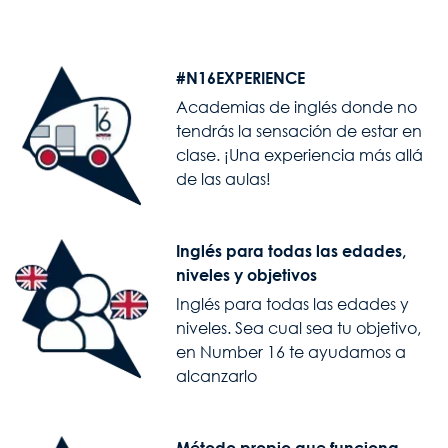
Image
#N16EXPERIENCE
Academias de inglés donde no
tendrás la sensación de estar en
clase. ¡Una experiencia más allá
de las aulas!
Image
Inglés para todas las edades,
niveles y objetivos
Inglés para todas las edades y
niveles. Sea cual sea tu objetivo,
en Number 16 te ayudamos a
alcanzarlo
Image
Método propio que funciona