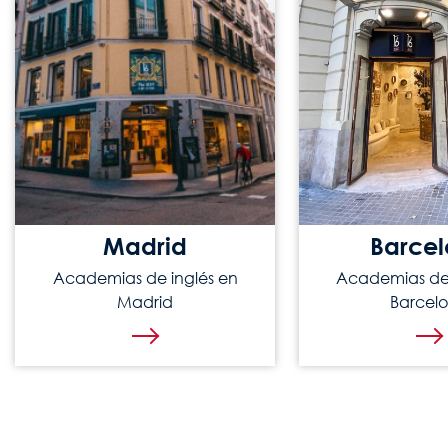
Madrid
Barce
Academias de inglés en
Academias de 
Madrid
Barcel