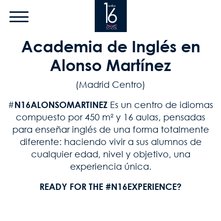
Pasar al contenido principal
Academia de Inglés en
Alonso Martínez
(Madrid Centro)
#
N16ALONSOMARTINEZ
Es un centro de idiomas
compuesto por 450 m² y 16 aulas, pensadas
para enseñar inglés de una forma totalmente
diferente: haciendo vivir a sus alumnos de
cualquier edad, nivel y objetivo, una
experiencia única.
READY FOR THE #N16EXPERIENCE?