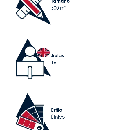
Tamaño
500 m²
Image
Aulas
16
Image
Estilo
Étnico